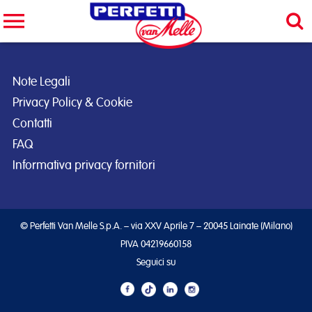
Cerca nel sito
CERCA
Note Legali
Privacy Policy & Cookie
Contatti
FAQ
Informativa privacy fornitori
© Perfetti Van Melle S.p.A. – via XXV Aprile 7 – 20045 Lainate (Milano)
PIVA 04219660158
Seguici su