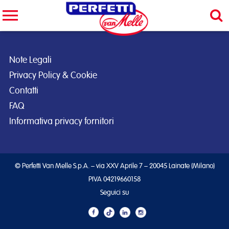
Cerca nel sito
CERCA
Note Legali
Privacy Policy & Cookie
Contatti
FAQ
Informativa privacy fornitori
© Perfetti Van Melle S.p.A. – via XXV Aprile 7 – 20045 Lainate (Milano)
PIVA 04219660158
Seguici su