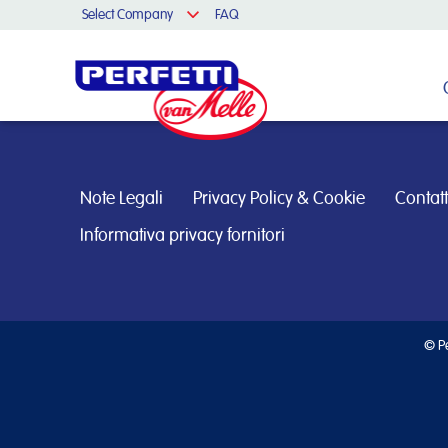
Select Company
FAQ
Cerca nel sito
Note Legali
Privacy Policy & Cookie
Contatt
Informativa privacy fornitori
© Pe