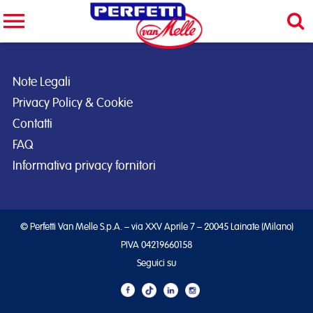
Cerca nel sito
CERCA
Note Legali
Privacy Policy & Cookie
Contatti
FAQ
Informativa privacy fornitori
© Perfetti Van Melle S.p.A. – via XXV Aprile 7 – 20045 Lainate (Milano)
PIVA 04219660158
Seguici su