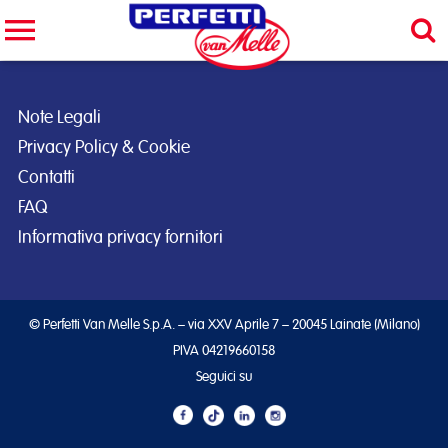
Cerca nel sito
CERCA
Note Legali
Privacy Policy & Cookie
Contatti
FAQ
Informativa privacy fornitori
© Perfetti Van Melle S.p.A. – via XXV Aprile 7 – 20045 Lainate (Milano)
PIVA 04219660158
Seguici su