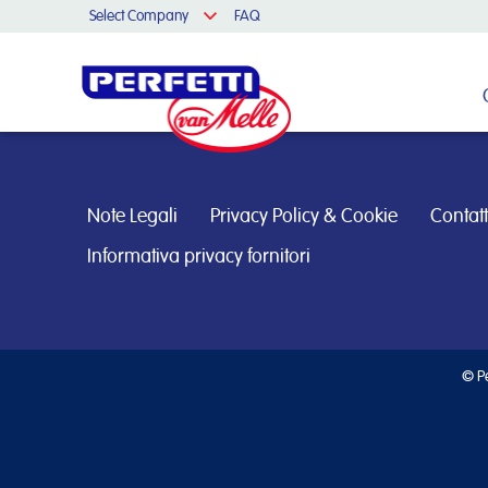
Select Company
FAQ
Cerca nel sito
Note Legali
Privacy Policy & Cookie
Contatt
Informativa privacy fornitori
© Pe