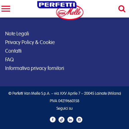
Cerca nel sito
CERCA
Note Legali
Privacy Policy & Cookie
Contatti
FAQ
Informativa privacy fornitori
© Perfetti Van Melle S.p.A. – via XXV Aprile 7 – 20045 Lainate (Milano)
PIVA 04219660158
Seguici su