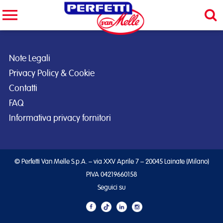
Cerca nel sito
CERCA
Note Legali
Privacy Policy & Cookie
Contatti
FAQ
Informativa privacy fornitori
© Perfetti Van Melle S.p.A. – via XXV Aprile 7 – 20045 Lainate (Milano)
PIVA 04219660158
Seguici su