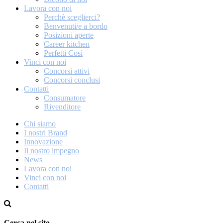
Lavora con noi
Perchè sceglierci?
Benvenuti/e a bordo
Posizioni aperte
Career kitchen
Perfetti Così
Vinci con noi
Concorsi attivi
Concorsi conclusi
Contatti
Consumatore
Rivenditore
Chi siamo
I nostri Brand
Innovazione
Il nostro impegno
News
Lavora con noi
Vinci con noi
Contatti
Cerca nel sito