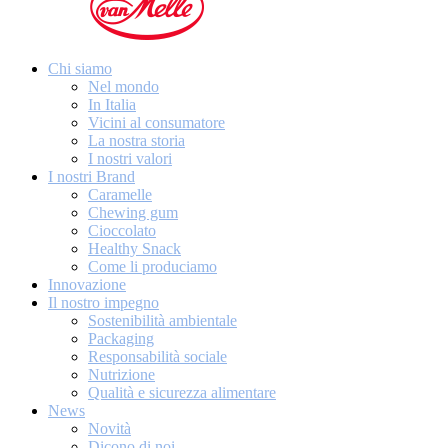
Chi siamo
Nel mondo
In Italia
Vicini al consumatore
La nostra storia
I nostri valori
I nostri Brand
Caramelle
Chewing gum
Cioccolato
Healthy Snack
Come li produciamo
Innovazione
Il nostro impegno
Sostenibilità ambientale
Packaging
Responsabilità sociale
Nutrizione
Qualità e sicurezza alimentare
News
Novità
Dicono di noi