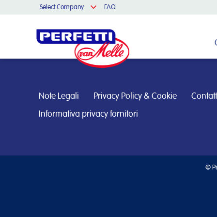
Select Company
FAQ
Cerca nel sito
Note Legali
Privacy Policy & Cookie
Contatt
Informativa privacy fornitori
© Pe