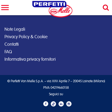
Cerca nel sito
CERCA
Note Legali
Privacy Policy & Cookie
Contatti
FAQ
Informativa privacy fornitori
© Perfetti Van Melle S.p.A. – via XXV Aprile 7 – 20045 Lainate (Milano)
PIVA 04219660158
Seguici su