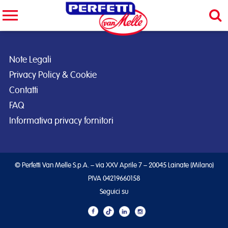
Cerca nel sito
CERCA
Note Legali
Privacy Policy & Cookie
Contatti
FAQ
Informativa privacy fornitori
© Perfetti Van Melle S.p.A. – via XXV Aprile 7 – 20045 Lainate (Milano)
PIVA 04219660158
Seguici su