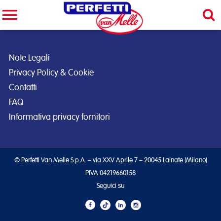
Cerca nel sito
CERCA
Note Legali
Privacy Policy & Cookie
Contatti
FAQ
Informativa privacy fornitori
© Perfetti Van Melle S.p.A. – via XXV Aprile 7 – 20045 Lainate (Milano)
PIVA 04219660158
Seguici su