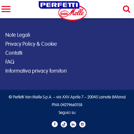
Cerca nel sito
CERCA
Note Legali
Privacy Policy & Cookie
Contatti
FAQ
Informativa privacy fornitori
© Perfetti Van Melle S.p.A. – via XXV Aprile 7 – 20045 Lainate (Milano)
PIVA 04219660158
Seguici su