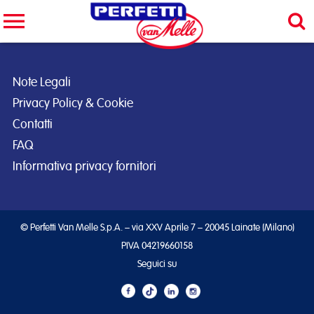
Cerca nel sito
CERCA
Note Legali
Privacy Policy & Cookie
Contatti
FAQ
Informativa privacy fornitori
© Perfetti Van Melle S.p.A. – via XXV Aprile 7 – 20045 Lainate (Milano)
PIVA 04219660158
Seguici su