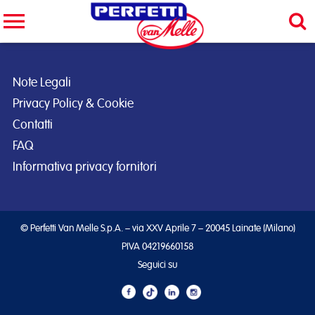
Cerca nel sito
CERCA
Note Legali
Privacy Policy & Cookie
Contatti
FAQ
Informativa privacy fornitori
© Perfetti Van Melle S.p.A. – via XXV Aprile 7 – 20045 Lainate (Milano)
PIVA 04219660158
Seguici su