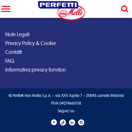
Cerca nel sito
CERCA
Note Legali
Privacy Policy & Cookie
Contatti
FAQ
Informativa privacy fornitori
© Perfetti Van Melle S.p.A. – via XXV Aprile 7 – 20045 Lainate (Milano)
PIVA 04219660158
Seguici su