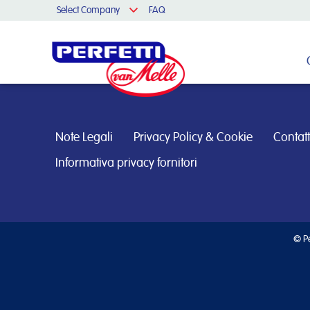
Select Company
FAQ
Cerca nel sito
Note Legali
Privacy Policy & Cookie
Contatt
Informativa privacy fornitori
© Pe