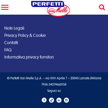
Cerca nel sito
CERCA
Note Legali
Privacy Policy & Cookie
Contatti
FAQ
Informativa privacy fornitori
© Perfetti Van Melle S.p.A. – via XXV Aprile 7 – 20045 Lainate (Milano)
PIVA 04219660158
Seguici su