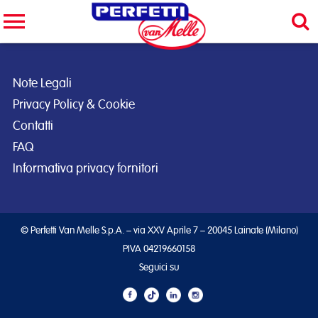
Cerca nel sito
CERCA
Note Legali
Privacy Policy & Cookie
Contatti
FAQ
Informativa privacy fornitori
© Perfetti Van Melle S.p.A. – via XXV Aprile 7 – 20045 Lainate (Milano)
PIVA 04219660158
Seguici su