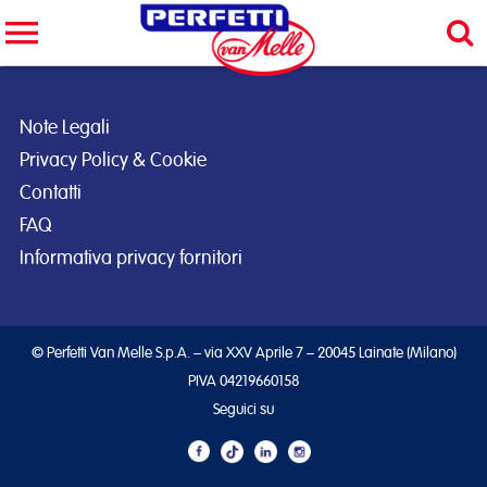
Cerca nel sito
CERCA
Note Legali
Privacy Policy & Cookie
Contatti
FAQ
Informativa privacy fornitori
© Perfetti Van Melle S.p.A. – via XXV Aprile 7 – 20045 Lainate (Milano)
PIVA 04219660158
Seguici su