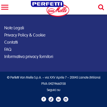
Cerca nel sito
CERCA
Note Legali
Privacy Policy & Cookie
Contatti
FAQ
Informativa privacy fornitori
© Perfetti Van Melle S.p.A. – via XXV Aprile 7 – 20045 Lainate (Milano)
PIVA 04219660158
Seguici su