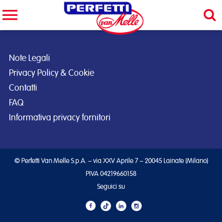
Cerca nel sito
CERCA
Note Legali
Privacy Policy & Cookie
Contatti
FAQ
Informativa privacy fornitori
© Perfetti Van Melle S.p.A. – via XXV Aprile 7 – 20045 Lainate (Milano)
PIVA 04219660158
Seguici su