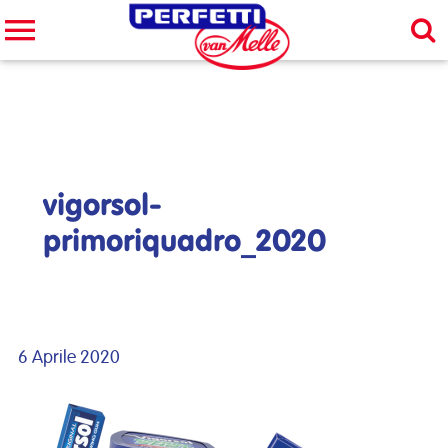
Cerca nel sito
CERCA
vigorsol-
primoriquadro_2020
6 Aprile 2020