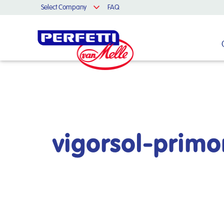
Select Company
FAQ
Cerca nel sito
vigorsol-prim