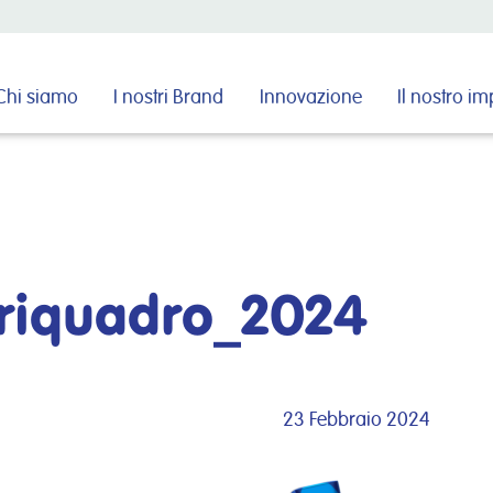
Cerca nel sito
Chi siamo
I nostri Brand
Innovazione
Il nostro i
oriquadro_2024
23 Febbraio 2024