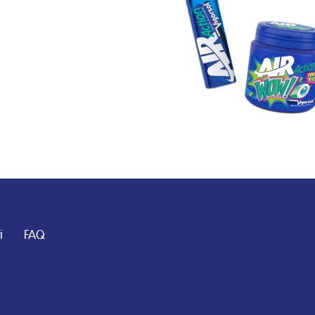
i
FAQ