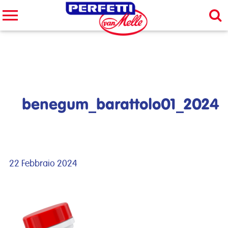
Cerca nel sito
CERCA
benegum_barattolo01_2024
22 Febbraio 2024