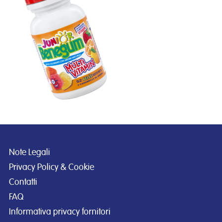
Note Legali
Privacy Policy & Cookie
Contatti
FAQ
Informativa privacy fornitori