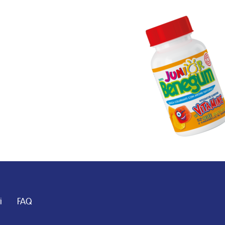
i
FAQ