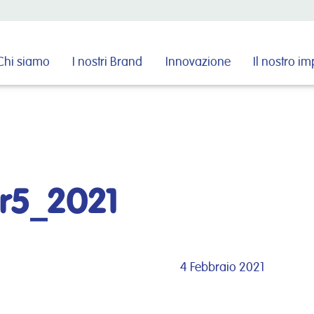
Cerca nel sito
Chi siamo
I nostri Brand
Innovazione
Il nostro i
r5_2021
4 Febbraio 2021