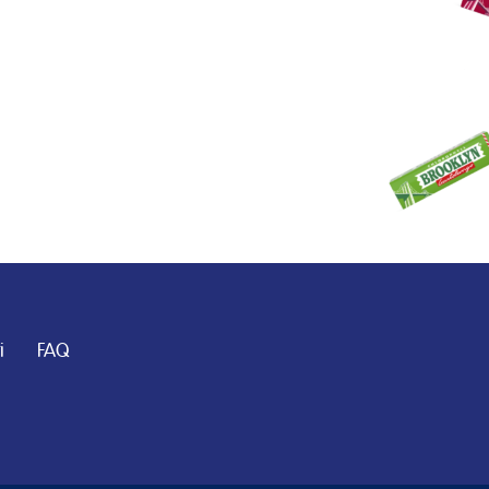
i
FAQ