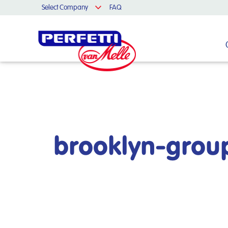
Select Company
FAQ
Cerca nel sito
brooklyn-gro