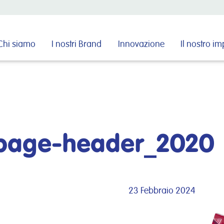
Cerca nel sito
Chi siamo
I nostri Brand
Innovazione
Il nostro i
upage-header_2020
23 Febbraio 2024