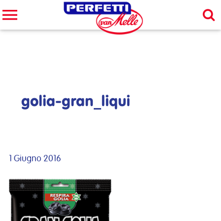
Cerca nel sito
CERCA
golia-gran_liqui
1 Giugno 2016